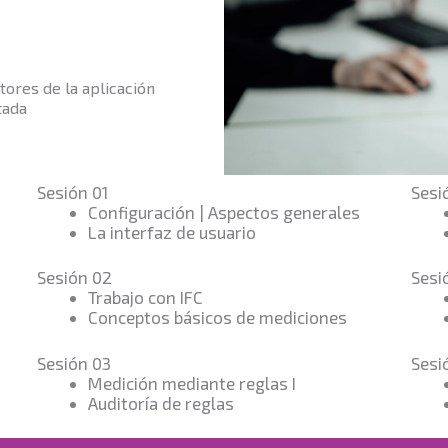
tores de la aplicación
tada
Sesión 01
Sesi
Configuración | Aspectos generales
La interfaz de usuario
Sesión 02
Sesi
Trabajo con IFC
Conceptos básicos de mediciones
Sesión 03
Sesi
Medición mediante reglas I
Auditoría de reglas