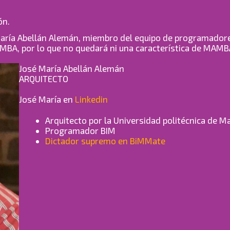
ón.
María Abellán Alemán, miembro del equipo de programador
BA, por lo que no quedará ni una característica de MAMBA
José María Abellán Alemán
ARQUITECTO
José María en
Linkedin
Arquitecto por la Universidad politécnica de M
Programador BIM
Dictador supremo en BiMMate