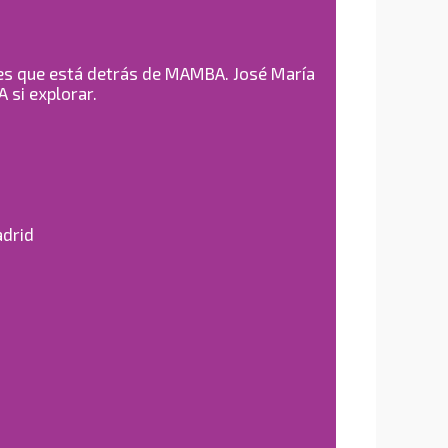
es que está detrás de MAMBA. José María
 si explorar.
adrid