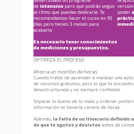
de
intensivo
pero que podrás seguir
versión
al ritmo que puedas dedicarle. Te
poder
recomendamos hacer el curso en 30
prácti
días pero tienes 3 meses para
inmedi
acabarlo
Es necesario tener conocimientos
de mediciones y presupuestos.
OPTIMIZA EL PROCESO
Ahorra un montón de horas
Cuando tratas de aprender a manejar una aplica
de recursos gratuitos, pero lo que te encuent
desestructurada y no siempre confiable.
Separar lo bueno de lo malo y ordenar poster
información te llevaría cientos de horas.
Además,
la falta de un itinerario definido
de que te agotes y desistas
antes de conseg