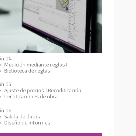
ón 04
Medición mediante reglas II
Biblioteca de reglas
ón 05
Ajuste de precios | Recodificación
Certificaciones de obra
ón 06
Salida de datos
Diseño de informes