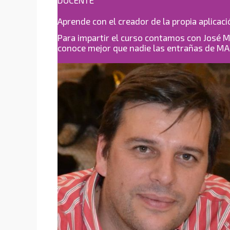
DOCENTE
Aprende con el creador de la propia aplicaci
Para impartir el curso contamos con José 
conoce mejor que nadie las entrañas de MAM