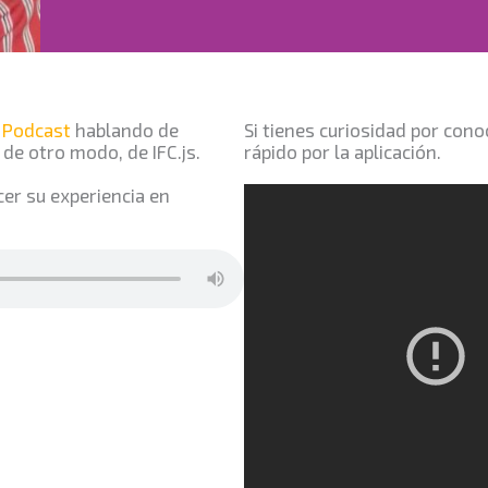
 Podcast
hablando de
Si tienes curiosidad por con
de otro modo, de IFC.js.
rápido por la aplicación.
er su experiencia en