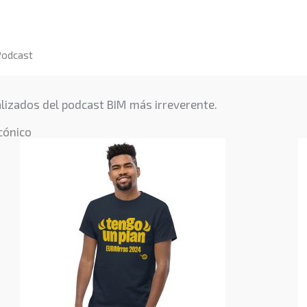
Podcast
lizados del podcast BIM más irreverente.
cónico