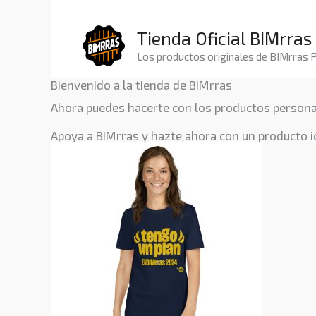
Ir
al
contenido
Tienda Oficial BIMrras
Los productos originales de BIMrras 
Bienvenido a la tienda de BIMrras
Ahora puedes hacerte con los productos persona
Apoya a BIMrras y hazte ahora con un producto i