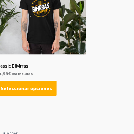
lassic BIMrras
4,99
€
IVA incluido
Seleccionar opciones
BIMRRAS