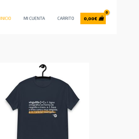
INICIO
MI CUENTA
CARRITO
0,00
€