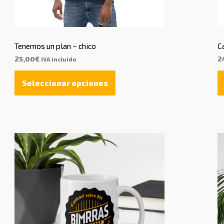
Tenemos un plan – chico
Ca
25,00
€
2
IVA incluido
Seleccionar opciones