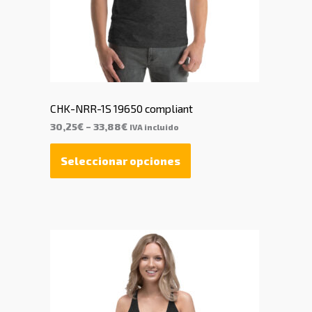
CHK-NRR-1S 19650 compliant
30,25
€
–
33,88
€
IVA incluido
Seleccionar opciones