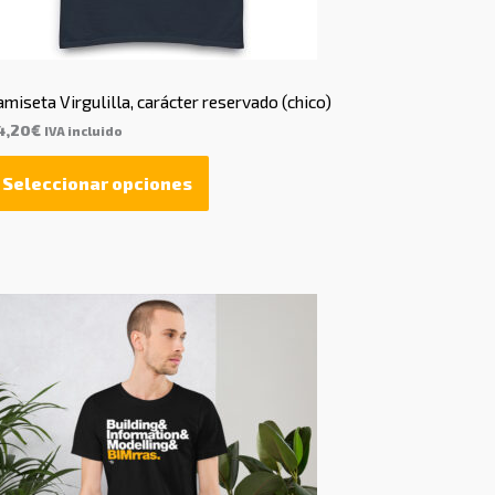
miseta Virgulilla, carácter reservado (chico)
4,20
€
IVA incluido
Seleccionar opciones