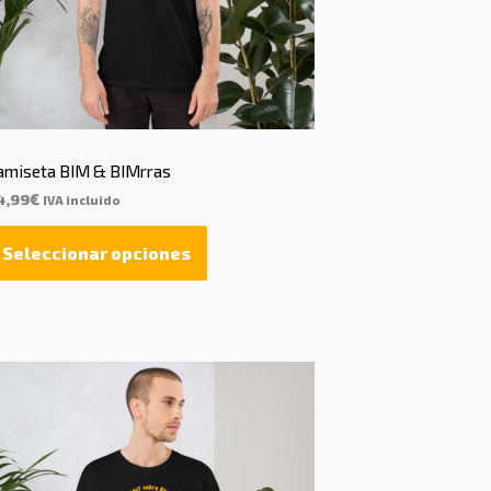
amiseta BIM & BIMrras
4,99
€
IVA incluido
Seleccionar opciones