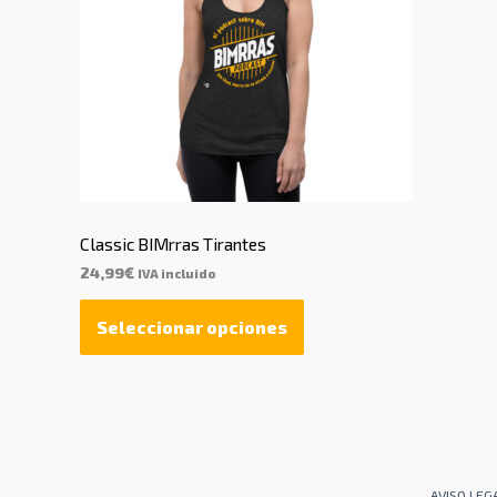
Classic BIMrras Tirantes
24,99
€
IVA incluido
Seleccionar opciones
AVISO LEG